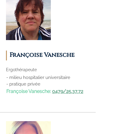
Françoise Vanesche
Ergothérapeute
- milieu hospitalier universitaire
- pratique privée
Françoise Vanesche:
0479/25.37.72