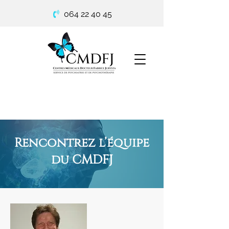
064 22 40 45
Rencontrez l’équipe
du CMDFJ