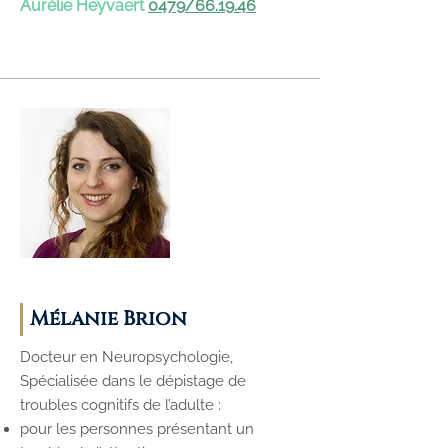
Aurélie Heyvaert
0479/66.19.46
Mélanie Brion
Docteur en Neuropsychologie,
Spécialisée dans le dépistage de
troubles cognitifs de l’adulte :
pour les personnes présentant un