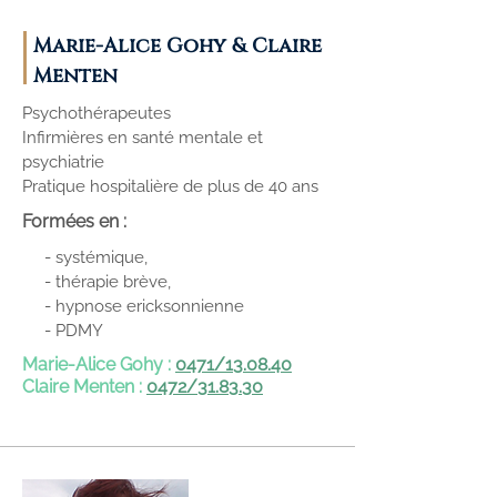
Marie-Alice Gohy & Claire
Menten
Psychothérapeutes
Infirmières en santé mentale et
psychiatrie
Pratique hospitalière de plus de 40 ans
Formées en :
- systémique,
- thérapie brève,
- hypnose ericksonnienne
- PDMY
Marie-Alice Gohy :
0471/13.08.40
Claire Menten :
0472/31.83.30