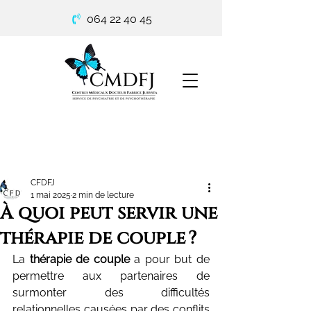
064 22 40 45
CFDFJ
1 mai 2025
2 min de lecture
À quoi peut servir une
thérapie de couple ?
La 
thérapie de couple
 a pour but de 
permettre aux partenaires de 
surmonter des difficultés 
relationnelles causées par des conflits 